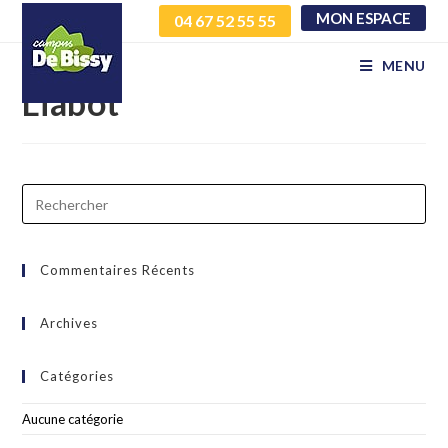
MON ESPACE
04 67 52 55 55
Covoiturage – Alexis
MENU
Liabot
Commentaires Récents
Archives
Catégories
Aucune catégorie