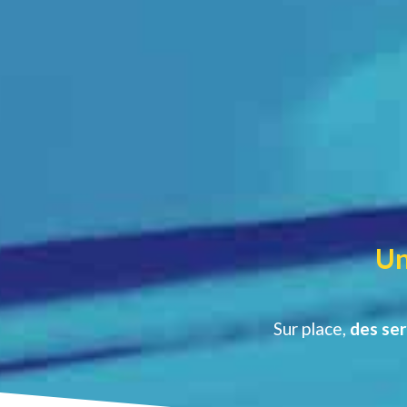
Un
Sur place,
des ser