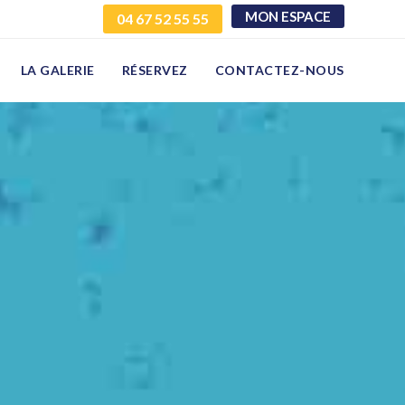
MON ESPACE
04 67 52 55 55
LA GALERIE
RÉSERVEZ
CONTACTEZ-NOUS