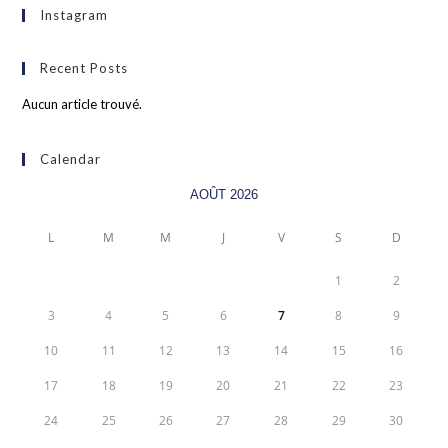
Instagram
Recent Posts
Aucun article trouvé.
Calendar
AOÛT 2026
L
M
M
J
V
S
D
1
2
3
4
5
6
7
8
9
10
11
12
13
14
15
16
17
18
19
20
21
22
23
24
25
26
27
28
29
30