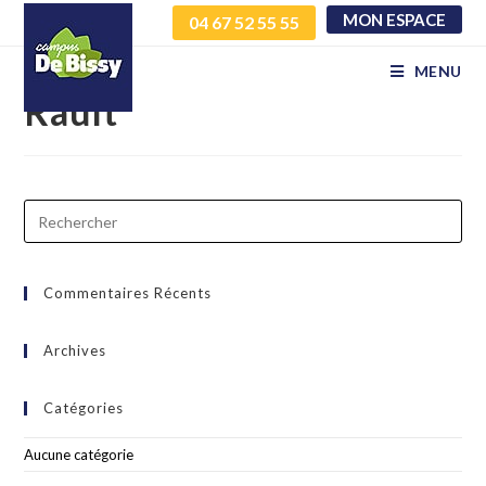
MON ESPACE
04 67 52 55 55
Covoiturage – Gabriel
MENU
Rault
Commentaires Récents
Archives
Catégories
Aucune catégorie