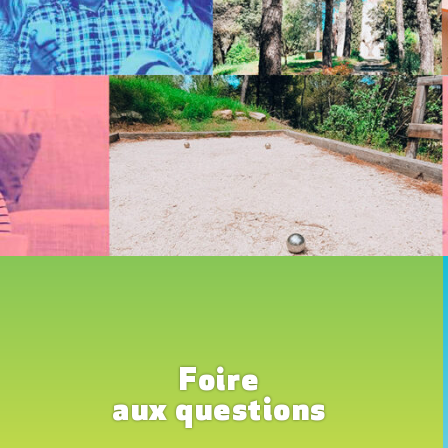
Foire
aux questions