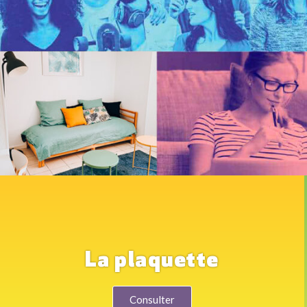
La plaquette
Consulter