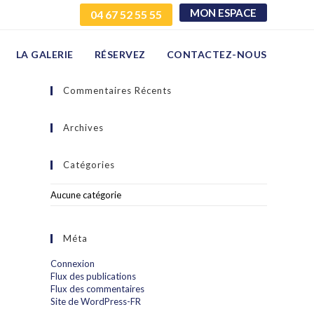
MON ESPACE
04 67 52 55 55
LA GALERIE
RÉSERVEZ
CONTACTEZ-NOUS
Commentaires Récents
Archives
Catégories
Aucune catégorie
Méta
Connexion
Flux des publications
Flux des commentaires
Site de WordPress-FR