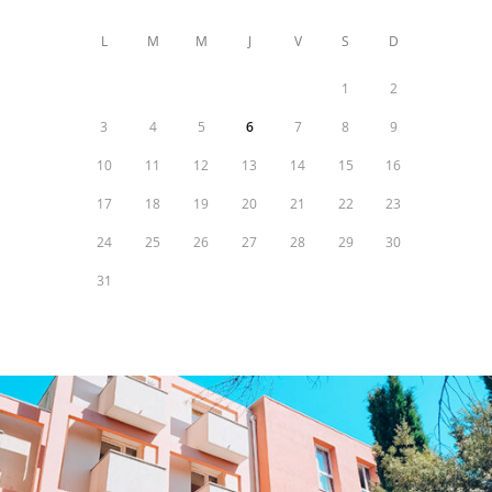
L
M
M
J
V
S
D
1
2
3
4
5
6
7
8
9
10
11
12
13
14
15
16
17
18
19
20
21
22
23
24
25
26
27
28
29
30
31