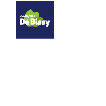
Covoiturage – Lou Apri