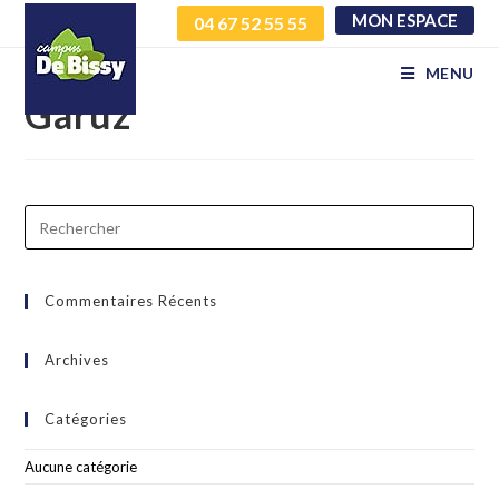
MON ESPACE
04 67 52 55 55
Covoiturage – Marine
MENU
Garuz
Commentaires Récents
Archives
Catégories
Aucune catégorie