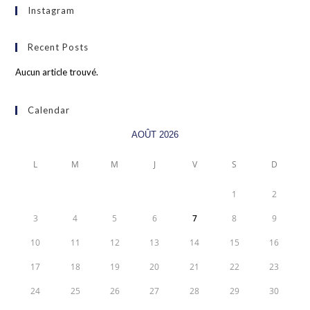
Instagram
Recent Posts
Aucun article trouvé.
Calendar
AOÛT 2026
L
M
M
J
V
S
D
1
2
3
4
5
6
7
8
9
10
11
12
13
14
15
16
17
18
19
20
21
22
23
24
25
26
27
28
29
30