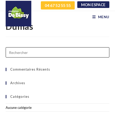
MON ESPACE
04 67 52 55 55
Covoiturage – Mathilde
MENU
Dumas
Commentaires Récents
Archives
Catégories
Aucune catégorie