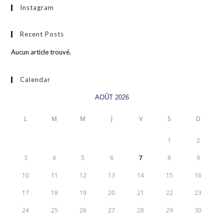
Instagram
Recent Posts
Aucun article trouvé.
Calendar
AOÛT 2026
L
M
M
J
V
S
D
1
2
3
4
5
6
7
8
9
10
11
12
13
14
15
16
17
18
19
20
21
22
23
24
25
26
27
28
29
30