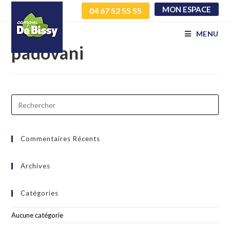
MON ESPACE
04 67 52 55 55
Covoiturage – mathis
MENU
padovani
Commentaires Récents
Archives
Catégories
Aucune catégorie