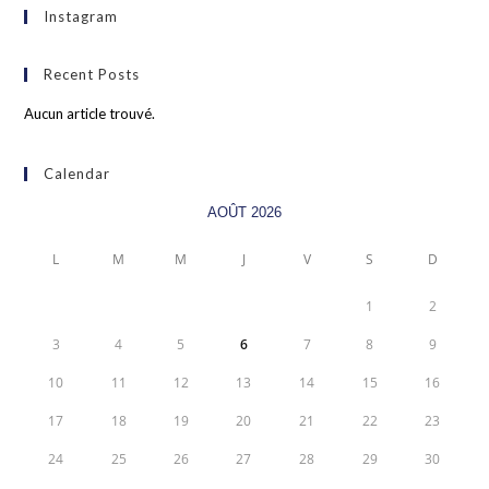
Instagram
Recent Posts
Aucun article trouvé.
Calendar
AOÛT 2026
L
M
M
J
V
S
D
1
2
3
4
5
6
7
8
9
10
11
12
13
14
15
16
17
18
19
20
21
22
23
24
25
26
27
28
29
30