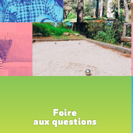
Foire
aux questions