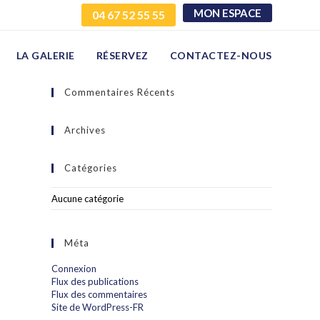
MON ESPACE
04 67 52 55 55
LA GALERIE
RÉSERVEZ
CONTACTEZ-NOUS
Commentaires Récents
Archives
Catégories
Aucune catégorie
Méta
Connexion
Flux des publications
Flux des commentaires
Site de WordPress-FR