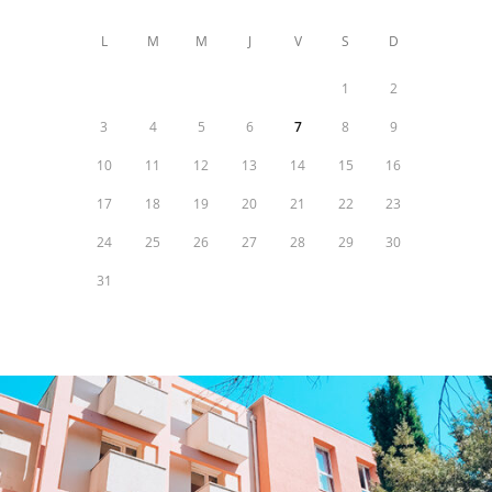
L
M
M
J
V
S
D
1
2
3
4
5
6
7
8
9
10
11
12
13
14
15
16
17
18
19
20
21
22
23
24
25
26
27
28
29
30
31