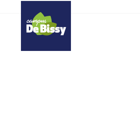
Covoiturage – Sarah Pe