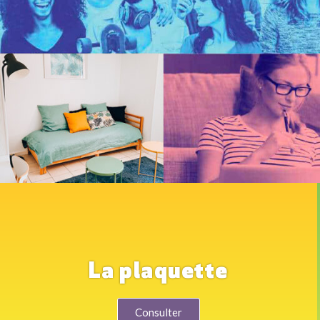
La plaquette
Consulter