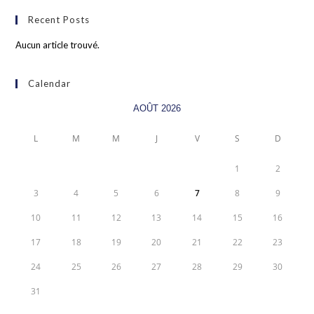
Recent Posts
Aucun article trouvé.
Calendar
AOÛT 2026
L
M
M
J
V
S
D
1
2
3
4
5
6
7
8
9
10
11
12
13
14
15
16
17
18
19
20
21
22
23
24
25
26
27
28
29
30
31