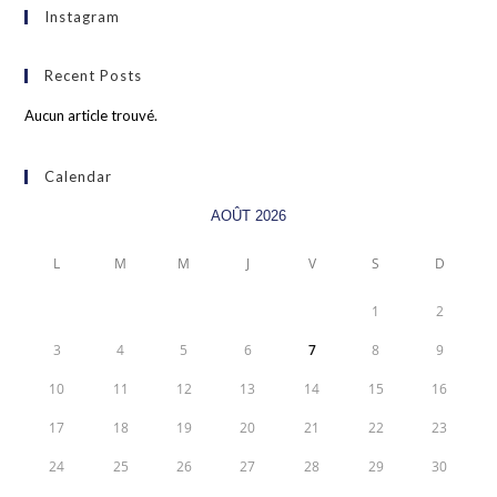
Instagram
Recent Posts
Aucun article trouvé.
Calendar
AOÛT 2026
L
M
M
J
V
S
D
1
2
3
4
5
6
7
8
9
10
11
12
13
14
15
16
17
18
19
20
21
22
23
24
25
26
27
28
29
30