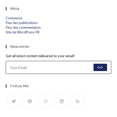
Méta
Connexion
Flux des publications
Flux des commentaires
Site de WordPress-FR
Newsletter
Get all latest content delivered to your email!
GO
Follow Me