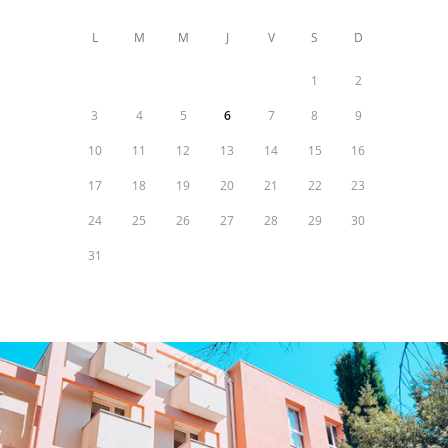
L
M
M
J
V
S
D
1
2
3
4
5
6
7
8
9
10
11
12
13
14
15
16
17
18
19
20
21
22
23
24
25
26
27
28
29
30
31