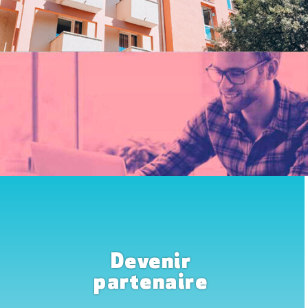
Devenir
partenaire