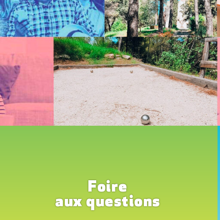
Foire
aux questions