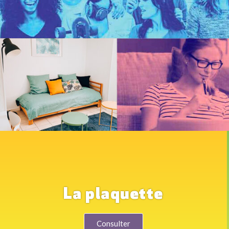
La plaquette
Consulter