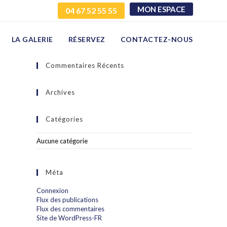
MON ESPACE
04 67 52 55 55
LA GALERIE
RÉSERVEZ
CONTACTEZ-NOUS
Commentaires Récents
Archives
Catégories
Aucune catégorie
Méta
Connexion
Flux des publications
Flux des commentaires
Site de WordPress-FR