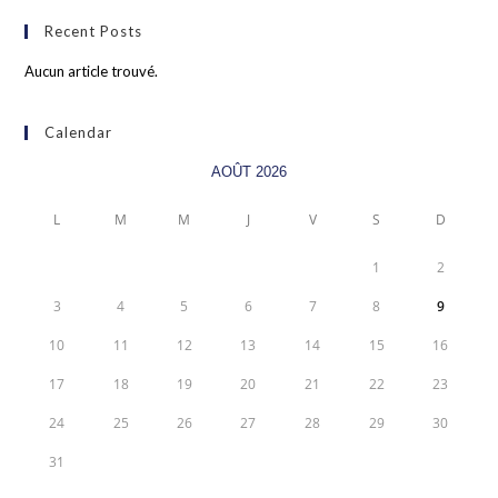
Recent Posts
Aucun article trouvé.
Calendar
AOÛT 2026
L
M
M
J
V
S
D
1
2
3
4
5
6
7
8
9
10
11
12
13
14
15
16
17
18
19
20
21
22
23
24
25
26
27
28
29
30
31