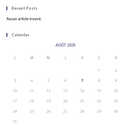
Recent Posts
Aucun article trouvé.
Calendar
AOÛT 2026
L
M
M
J
V
S
D
1
2
3
4
5
6
7
8
9
10
11
12
13
14
15
16
17
18
19
20
21
22
23
24
25
26
27
28
29
30
31