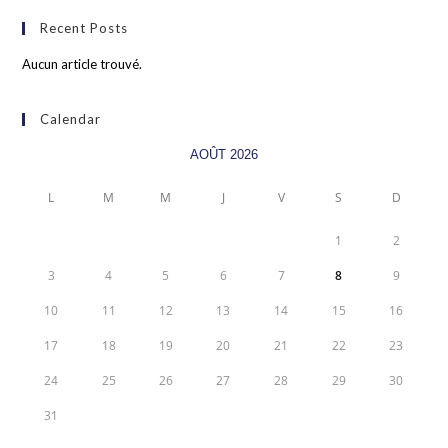
Recent Posts
Aucun article trouvé.
Calendar
AOÛT 2026
L
M
M
J
V
S
D
1
2
3
4
5
6
7
8
9
10
11
12
13
14
15
16
17
18
19
20
21
22
23
24
25
26
27
28
29
30
31