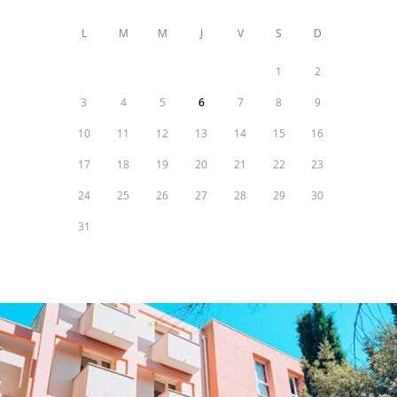
L
M
M
J
V
S
D
1
2
3
4
5
6
7
8
9
10
11
12
13
14
15
16
17
18
19
20
21
22
23
24
25
26
27
28
29
30
31