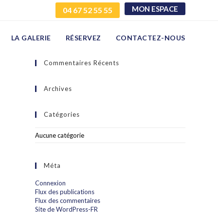
MON ESPACE
04 67 52 55 55
LA GALERIE
RÉSERVEZ
CONTACTEZ-NOUS
Commentaires Récents
Archives
Catégories
Aucune catégorie
Méta
Connexion
Flux des publications
Flux des commentaires
Site de WordPress-FR