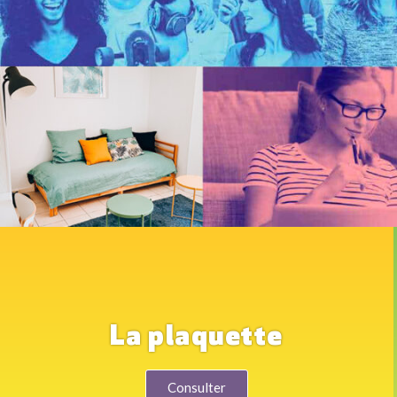
La plaquette
Consulter