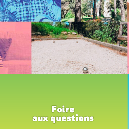
Foire
aux questions