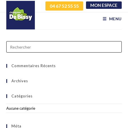
MON ESPACE
04 67 52 55 55
znynsjvelu godltsstgl
MENU
Commentaires Récents
Archives
Catégories
Aucune catégorie
Méta