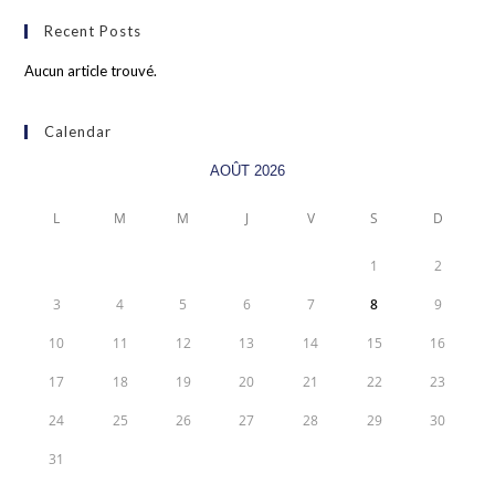
Recent Posts
Aucun article trouvé.
Calendar
AOÛT 2026
L
M
M
J
V
S
D
1
2
3
4
5
6
7
8
9
10
11
12
13
14
15
16
17
18
19
20
21
22
23
24
25
26
27
28
29
30
31