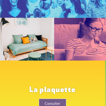
La plaquette
Consulter