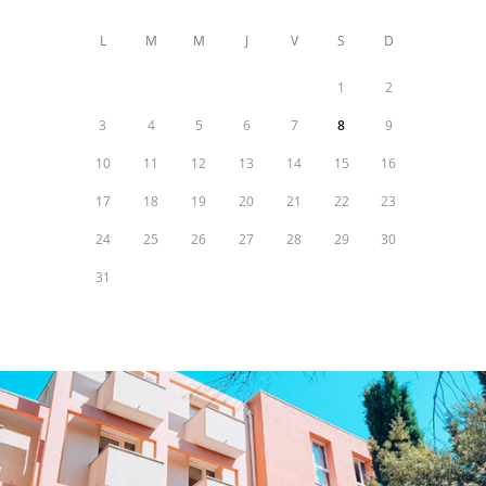
L
M
M
J
V
S
D
1
2
3
4
5
6
7
8
9
10
11
12
13
14
15
16
17
18
19
20
21
22
23
24
25
26
27
28
29
30
31