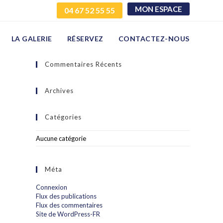
MON ESPACE
04 67 52 55 55
LA GALERIE
RÉSERVEZ
CONTACTEZ-NOUS
Commentaires Récents
Archives
Catégories
Aucune catégorie
Méta
Connexion
Flux des publications
Flux des commentaires
Site de WordPress-FR