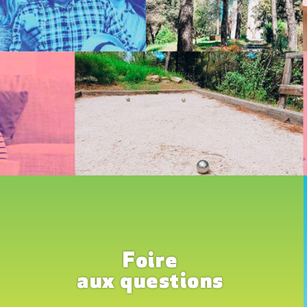
Foire
aux questions