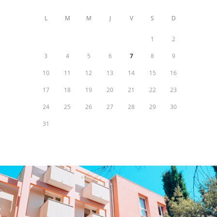
L
M
M
J
V
S
D
1
2
3
4
5
6
7
8
9
10
11
12
13
14
15
16
17
18
19
20
21
22
23
24
25
26
27
28
29
30
31