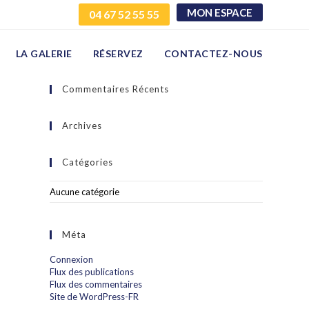
MON ESPACE
04 67 52 55 55
LA GALERIE
RÉSERVEZ
CONTACTEZ-NOUS
Commentaires Récents
Archives
Catégories
Aucune catégorie
Méta
Connexion
Flux des publications
Flux des commentaires
Site de WordPress-FR