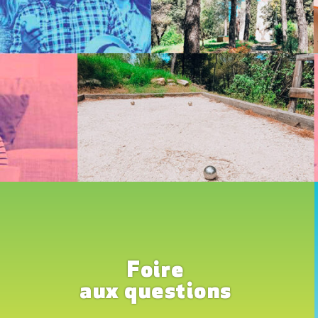
Foire
aux questions