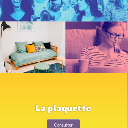
La plaquette
Consulter