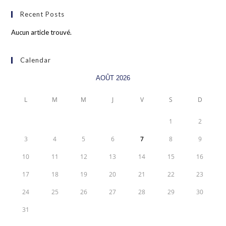
Recent Posts
Aucun article trouvé.
Calendar
AOÛT 2026
L
M
M
J
V
S
D
1
2
3
4
5
6
7
8
9
10
11
12
13
14
15
16
17
18
19
20
21
22
23
24
25
26
27
28
29
30
31