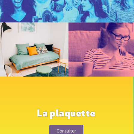
La plaquette
Consulter