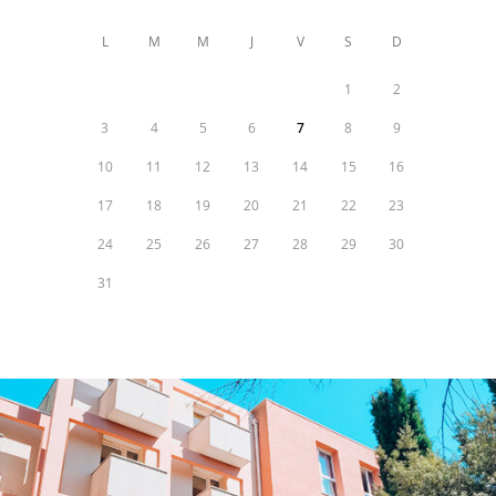
L
M
M
J
V
S
D
1
2
3
4
5
6
7
8
9
10
11
12
13
14
15
16
17
18
19
20
21
22
23
24
25
26
27
28
29
30
31