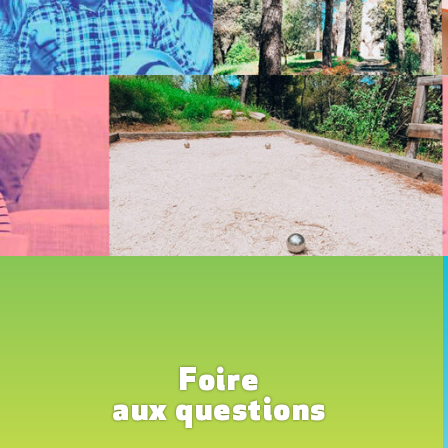
Foire
aux questions