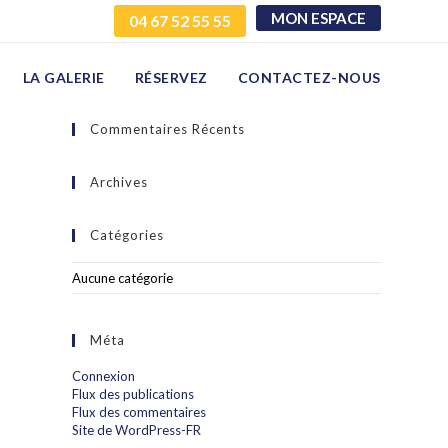
MON ESPACE
04 67 52 55 55
LA GALERIE
RÉSERVEZ
CONTACTEZ-NOUS
Commentaires Récents
Archives
Catégories
Aucune catégorie
Méta
Connexion
Flux des publications
Flux des commentaires
Site de WordPress-FR