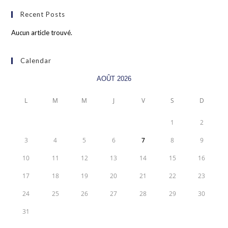
Recent Posts
Aucun article trouvé.
Calendar
AOÛT 2026
L
M
M
J
V
S
D
1
2
3
4
5
6
7
8
9
10
11
12
13
14
15
16
17
18
19
20
21
22
23
24
25
26
27
28
29
30
31