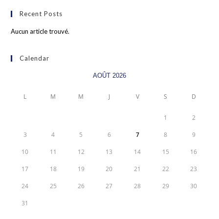
Recent Posts
Aucun article trouvé.
Calendar
AOÛT 2026
L
M
M
J
V
S
D
1
2
3
4
5
6
7
8
9
10
11
12
13
14
15
16
17
18
19
20
21
22
23
24
25
26
27
28
29
30
31