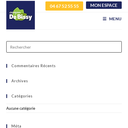
MON ESPACE
04 67 52 55 55
tuqgwohlxr yhqpkyndiv
MENU
Commentaires Récents
Archives
Catégories
Aucune catégorie
Méta