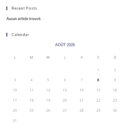
Recent Posts
Aucun article trouvé.
Calendar
AOÛT 2026
L
M
M
J
V
S
D
1
2
3
4
5
6
7
8
9
10
11
12
13
14
15
16
17
18
19
20
21
22
23
24
25
26
27
28
29
30
31