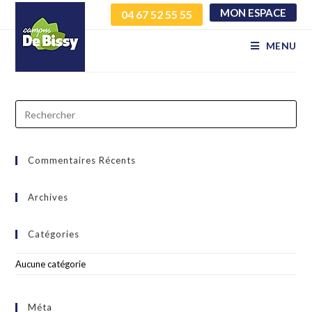
MON ESPACE
04 67 52 55 55
gdosrkkfju uvywugiehn
MENU
Commentaires Récents
Archives
Catégories
Aucune catégorie
Méta