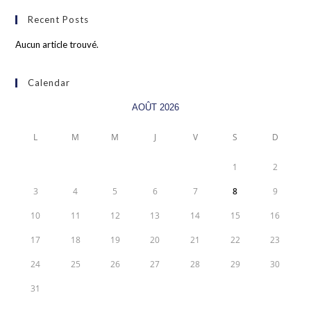
Recent Posts
Aucun article trouvé.
Calendar
AOÛT 2026
L
M
M
J
V
S
D
1
2
3
4
5
6
7
8
9
10
11
12
13
14
15
16
17
18
19
20
21
22
23
24
25
26
27
28
29
30
31