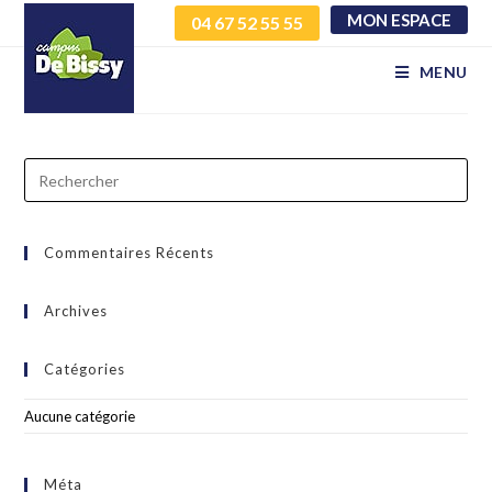
MON ESPACE
04 67 52 55 55
hxwyelhvol myhxurdmiy
MENU
Commentaires Récents
Archives
Catégories
Aucune catégorie
Méta