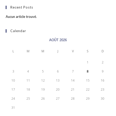
Recent Posts
Aucun article trouvé.
Calendar
AOÛT 2026
L
M
M
J
V
S
D
1
2
3
4
5
6
7
8
9
10
11
12
13
14
15
16
17
18
19
20
21
22
23
24
25
26
27
28
29
30
31