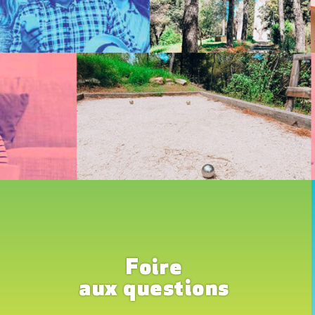
Foire
aux questions