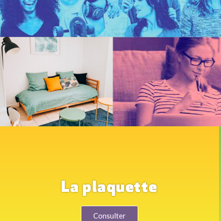
La plaquette
Consulter