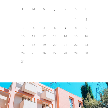
L
M
M
J
V
S
D
1
2
3
4
5
6
7
8
9
10
11
12
13
14
15
16
17
18
19
20
21
22
23
24
25
26
27
28
29
30
31