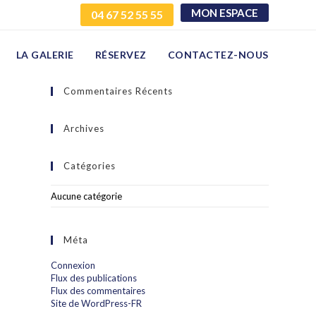
MON ESPACE
04 67 52 55 55
LA GALERIE
RÉSERVEZ
CONTACTEZ-NOUS
Commentaires Récents
Archives
Catégories
Aucune catégorie
Méta
Connexion
Flux des publications
Flux des commentaires
Site de WordPress-FR