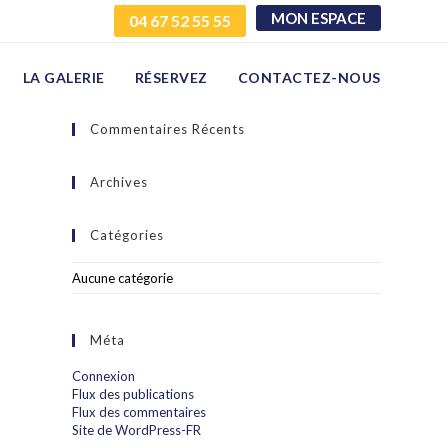
MON ESPACE
04 67 52 55 55
LA GALERIE
RÉSERVEZ
CONTACTEZ-NOUS
Commentaires Récents
Archives
Catégories
Aucune catégorie
Méta
Connexion
Flux des publications
Flux des commentaires
Site de WordPress-FR