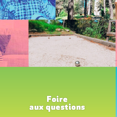
Foire
aux questions