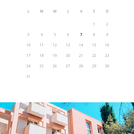
L
M
M
J
V
S
D
1
2
3
4
5
6
7
8
9
10
11
12
13
14
15
16
17
18
19
20
21
22
23
24
25
26
27
28
29
30
31