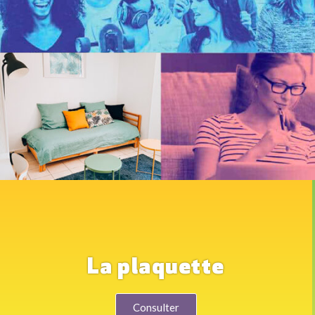
La plaquette
Consulter