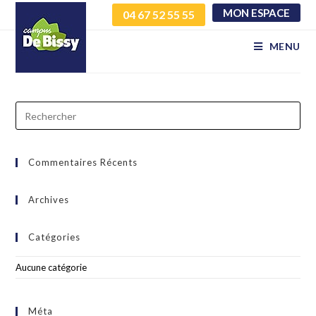
MON ESPACE
04 67 52 55 55
ijlirfykuk trguudyeum
MENU
Commentaires Récents
Archives
Catégories
Aucune catégorie
Méta