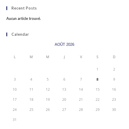
Recent Posts
Aucun article trouvé.
Calendar
AOÛT 2026
L
M
M
J
V
S
D
1
2
3
4
5
6
7
8
9
10
11
12
13
14
15
16
17
18
19
20
21
22
23
24
25
26
27
28
29
30
31