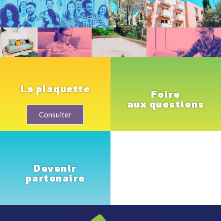
La plaquette
Foire
aux questions
Consulter
Devenir
partenaire