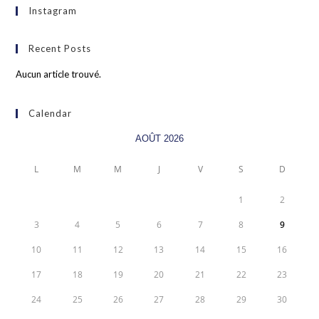
Instagram
Recent Posts
Aucun article trouvé.
Calendar
AOÛT 2026
L
M
M
J
V
S
D
1
2
3
4
5
6
7
8
9
10
11
12
13
14
15
16
17
18
19
20
21
22
23
24
25
26
27
28
29
30