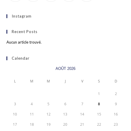
Instagram
Recent Posts
Aucun article trouvé.
Calendar
AOÛT 2026
L
M
M
J
V
S
D
1
2
3
4
5
6
7
8
9
10
11
12
13
14
15
16
17
18
19
20
21
22
23