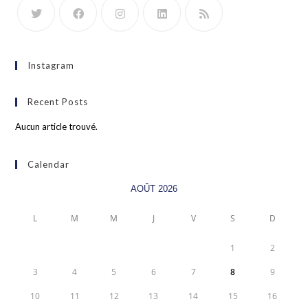
Instagram
Recent Posts
Aucun article trouvé.
Calendar
AOÛT 2026
L
M
M
J
V
S
D
1
2
3
4
5
6
7
8
9
10
11
12
13
14
15
16