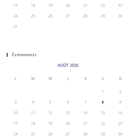
17
18
19
20
21
22
23
24
25
26
27
28
29
30
31
Événements
AOÛT 2026
L
M
M
J
V
S
D
1
2
3
4
5
6
7
8
9
10
11
12
13
14
15
16
17
18
19
20
21
22
23
24
25
26
27
28
29
30