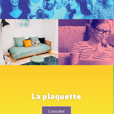
La plaquette
Consulter