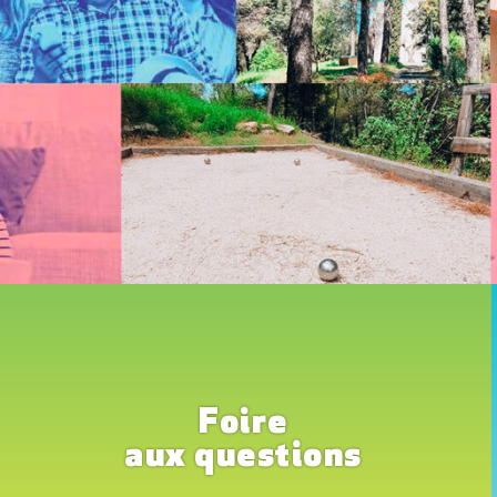
Foire
aux questions