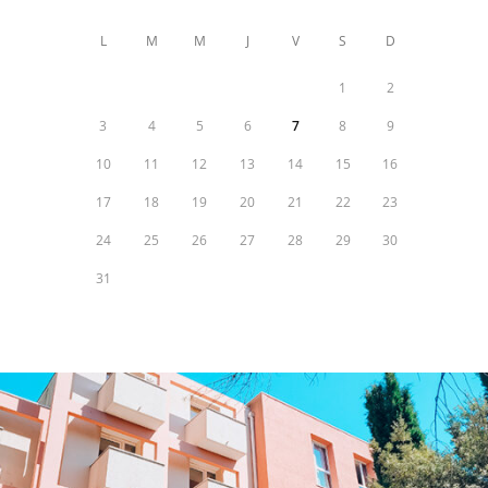
L
M
M
J
V
S
D
1
2
3
4
5
6
7
8
9
10
11
12
13
14
15
16
17
18
19
20
21
22
23
24
25
26
27
28
29
30
31