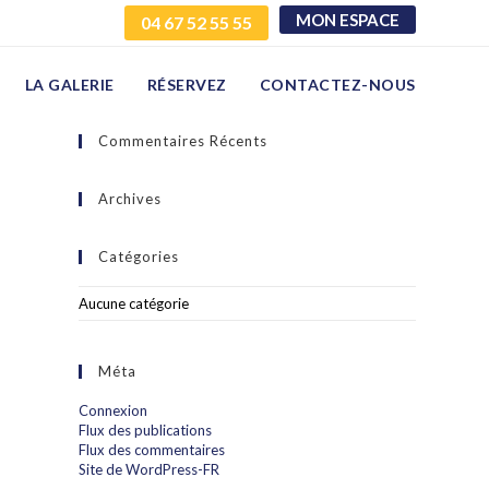
MON ESPACE
04 67 52 55 55
LA GALERIE
RÉSERVEZ
CONTACTEZ-NOUS
Commentaires Récents
Archives
Catégories
Aucune catégorie
Méta
Connexion
Flux des publications
Flux des commentaires
Site de WordPress-FR