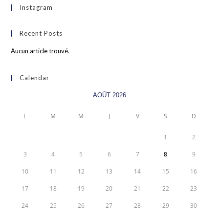
Instagram
Recent Posts
Aucun article trouvé.
Calendar
AOÛT 2026
L
M
M
J
V
S
D
1
2
3
4
5
6
7
8
9
10
11
12
13
14
15
16
17
18
19
20
21
22
23
24
25
26
27
28
29
30