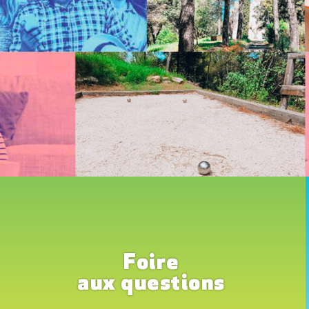
Foire
aux questions