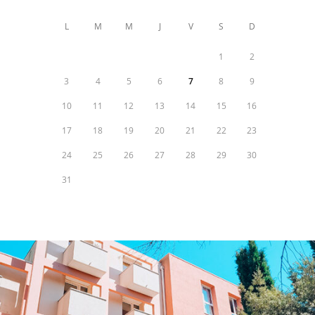
L
M
M
J
V
S
D
1
2
3
4
5
6
7
8
9
10
11
12
13
14
15
16
17
18
19
20
21
22
23
24
25
26
27
28
29
30
31