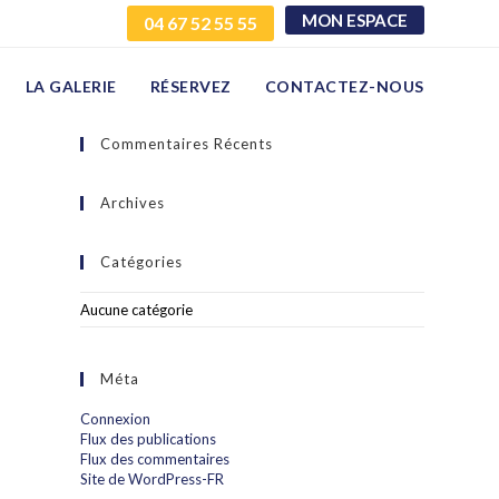
MON ESPACE
04 67 52 55 55
LA GALERIE
RÉSERVEZ
CONTACTEZ-NOUS
Commentaires Récents
Archives
Catégories
Aucune catégorie
Méta
Connexion
Flux des publications
Flux des commentaires
Site de WordPress-FR