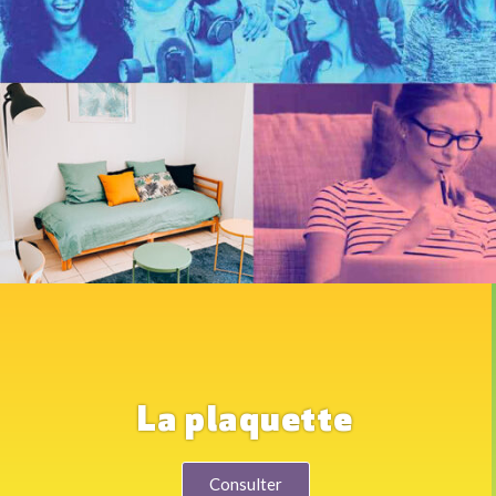
La plaquette
Consulter