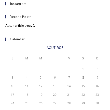
Instagram
Recent Posts
Aucun article trouvé.
Calendar
AOÛT 2026
L
M
M
J
V
S
D
1
2
3
4
5
6
7
8
9
10
11
12
13
14
15
16
17
18
19
20
21
22
23
24
25
26
27
28
29
30