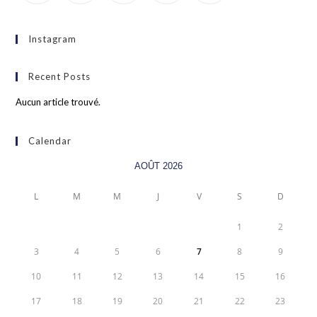
Instagram
Recent Posts
Aucun article trouvé.
Calendar
AOÛT 2026
L
M
M
J
V
S
D
1
2
3
4
5
6
7
8
9
10
11
12
13
14
15
16
17
18
19
20
21
22
23