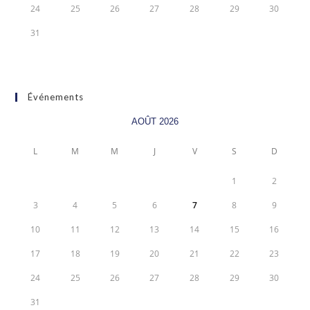
24
25
26
27
28
29
30
31
Événements
AOÛT 2026
L
M
M
J
V
S
D
1
2
3
4
5
6
7
8
9
10
11
12
13
14
15
16
17
18
19
20
21
22
23
24
25
26
27
28
29
30
31