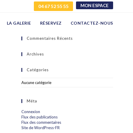
MON ESPACE
04 67 52 55 55
LA GALERIE
RÉSERVEZ
CONTACTEZ-NOUS
Commentaires Récents
Archives
Catégories
Aucune catégorie
Méta
Connexion
Flux des publications
Flux des commentaires
Site de WordPress-FR