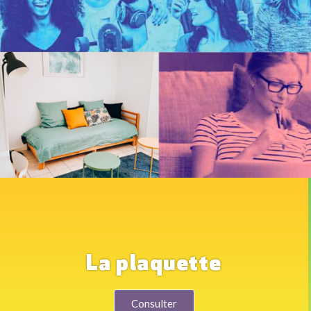
La plaquette
Consulter