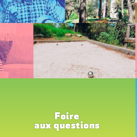
Foire
aux questions