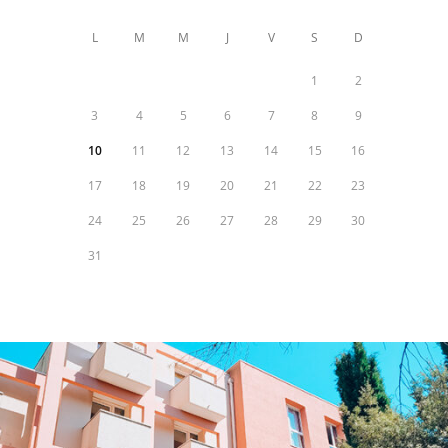
L
M
M
J
V
S
D
1
2
3
4
5
6
7
8
9
10
11
12
13
14
15
16
17
18
19
20
21
22
23
24
25
26
27
28
29
30
31