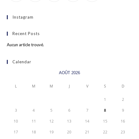
Instagram
Recent Posts
Aucun article trouvé.
Calendar
AOÛT 2026
L
M
M
J
V
S
D
1
2
3
4
5
6
7
8
9
10
11
12
13
14
15
16
17
18
19
20
21
22
23