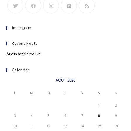
Instagram
Recent Posts
Aucun article trouvé.
Calendar
AOÛT 2026
L
M
M
J
V
S
D
1
2
3
4
5
6
7
8
9
10
11
12
13
14
15
16