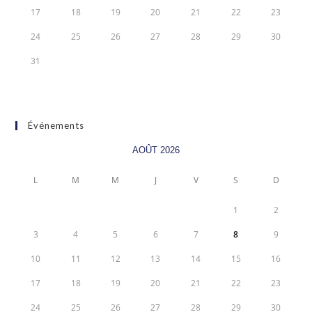
17
18
19
20
21
22
23
24
25
26
27
28
29
30
31
Événements
AOÛT 2026
L
M
M
J
V
S
D
1
2
3
4
5
6
7
8
9
10
11
12
13
14
15
16
17
18
19
20
21
22
23
24
25
26
27
28
29
30