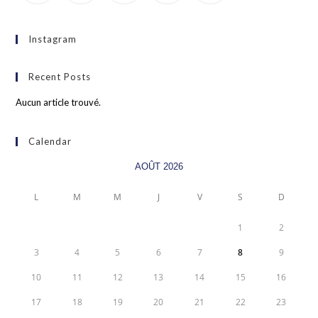
Instagram
Recent Posts
Aucun article trouvé.
Calendar
AOÛT 2026
L
M
M
J
V
S
D
1
2
3
4
5
6
7
8
9
10
11
12
13
14
15
16
17
18
19
20
21
22
23