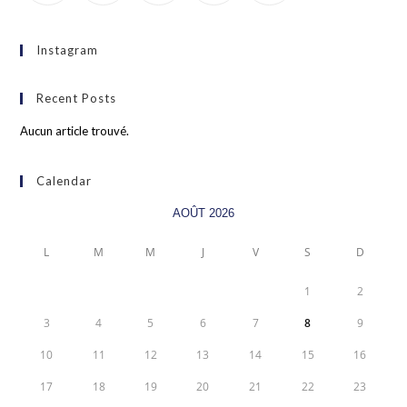
Instagram
Recent Posts
Aucun article trouvé.
Calendar
AOÛT 2026
L
M
M
J
V
S
D
1
2
3
4
5
6
7
8
9
10
11
12
13
14
15
16
17
18
19
20
21
22
23