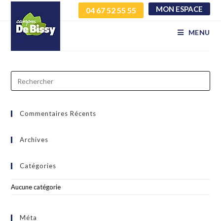
MON ESPACE
04 67 52 55 55
Nassim mechou
MENU
Commentaires Récents
Archives
Catégories
Aucune catégorie
Méta