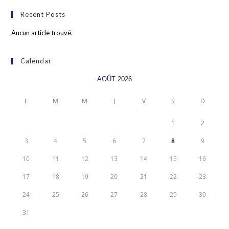
Recent Posts
Aucun article trouvé.
Calendar
AOÛT 2026
L
M
M
J
V
S
D
1
2
3
4
5
6
7
8
9
10
11
12
13
14
15
16
17
18
19
20
21
22
23
24
25
26
27
28
29
30
31