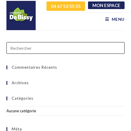
MON ESPACE
04 67 52 55 55
Margot Martinez
MENU
Commentaires Récents
Archives
Catégories
Aucune catégorie
Méta