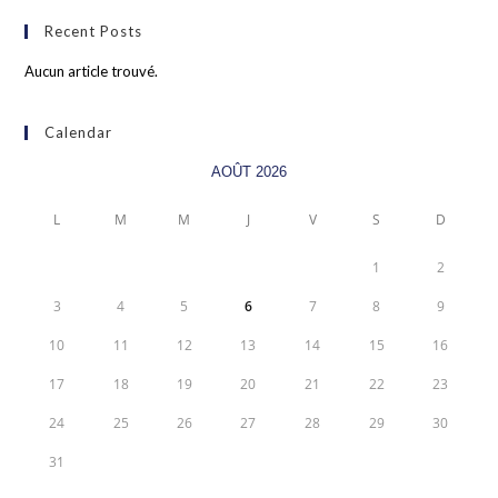
Recent Posts
Aucun article trouvé.
Calendar
AOÛT 2026
L
M
M
J
V
S
D
1
2
3
4
5
6
7
8
9
10
11
12
13
14
15
16
17
18
19
20
21
22
23
24
25
26
27
28
29
30
31