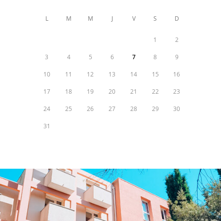
L
M
M
J
V
S
D
1
2
3
4
5
6
7
8
9
10
11
12
13
14
15
16
17
18
19
20
21
22
23
24
25
26
27
28
29
30
31