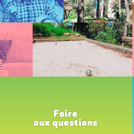
Foire
aux questions