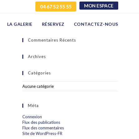
MON ESPACE
04 67 52 55 55
LA GALERIE
RÉSERVEZ
CONTACTEZ-NOUS
Commentaires Récents
Archives
Catégories
Aucune catégorie
Méta
Connexion
Flux des publications
Flux des commentaires
Site de WordPress-FR