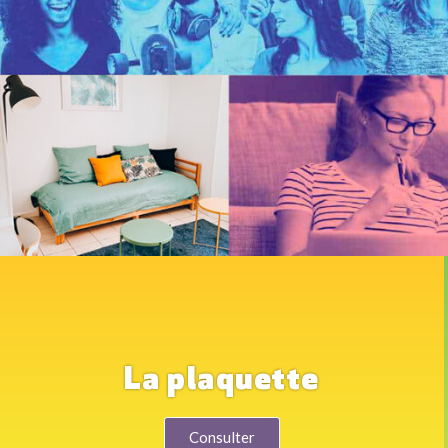
La plaquette
Consulter