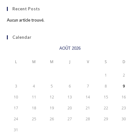
Recent Posts
Aucun article trouvé.
Calendar
AOÛT 2026
L
M
M
J
V
S
D
1
2
3
4
5
6
7
8
9
10
11
12
13
14
15
16
17
18
19
20
21
22
23
24
25
26
27
28
29
30
31