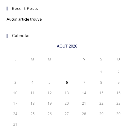
Recent Posts
Aucun article trouvé.
Calendar
AOÛT 2026
L
M
M
J
V
S
D
1
2
3
4
5
6
7
8
9
10
11
12
13
14
15
16
17
18
19
20
21
22
23
24
25
26
27
28
29
30
31