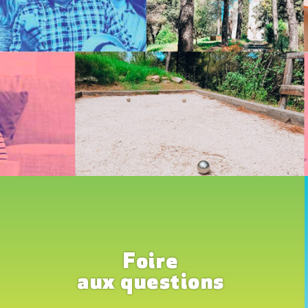
Foire
aux questions