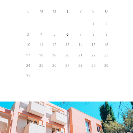
L
M
M
J
V
S
D
1
2
3
4
5
6
7
8
9
10
11
12
13
14
15
16
17
18
19
20
21
22
23
24
25
26
27
28
29
30
31