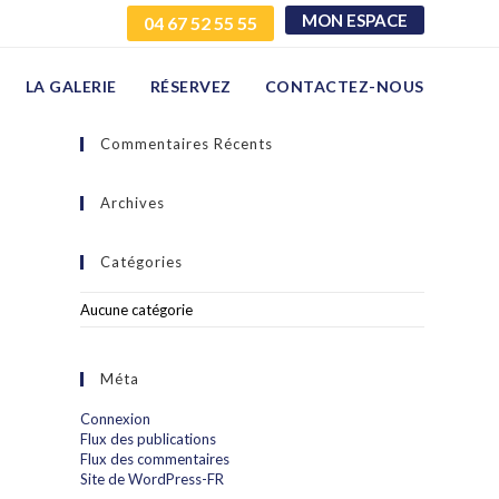
MON ESPACE
04 67 52 55 55
LA GALERIE
RÉSERVEZ
CONTACTEZ-NOUS
Commentaires Récents
Archives
Catégories
Aucune catégorie
Méta
Connexion
Flux des publications
Flux des commentaires
Site de WordPress-FR