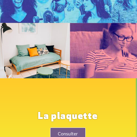
La plaquette
Consulter