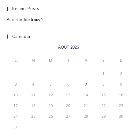
Recent Posts
Aucun article trouvé.
Calendar
AOÛT 2026
L
M
M
J
V
S
D
1
2
3
4
5
6
7
8
9
10
11
12
13
14
15
16
17
18
19
20
21
22
23
24
25
26
27
28
29
30
31