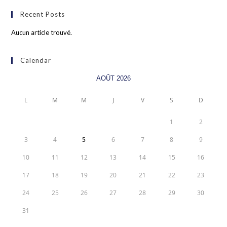
Recent Posts
Aucun article trouvé.
Calendar
AOÛT 2026
L
M
M
J
V
S
D
1
2
3
4
5
6
7
8
9
10
11
12
13
14
15
16
17
18
19
20
21
22
23
24
25
26
27
28
29
30
31