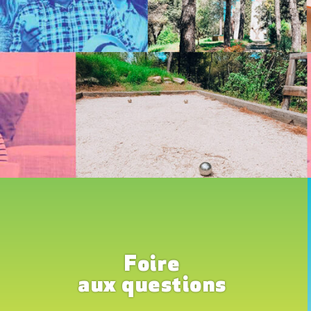
Foire
aux questions