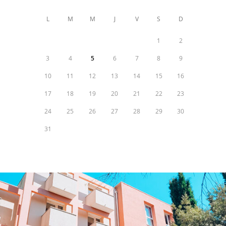
L
M
M
J
V
S
D
1
2
3
4
5
6
7
8
9
10
11
12
13
14
15
16
17
18
19
20
21
22
23
24
25
26
27
28
29
30
31