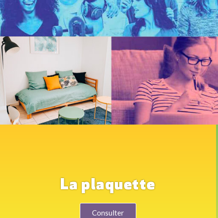
La plaquette
Consulter