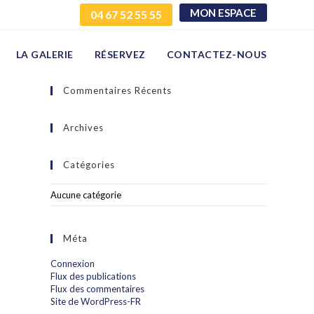
MON ESPACE
04 67 52 55 55
LA GALERIE
RÉSERVEZ
CONTACTEZ-NOUS
Commentaires Récents
Archives
Catégories
Aucune catégorie
Méta
Connexion
Flux des publications
Flux des commentaires
Site de WordPress-FR